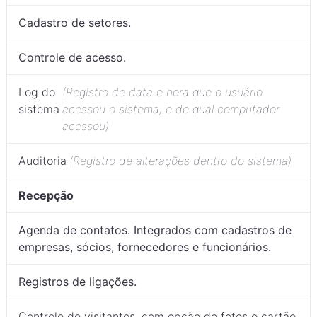
Cadastro de setores.
Controle de acesso.
Log do
(Registro de data e hora que o usuário
sistema
acessou o sistema, e de qual computador
acessou)
Auditoria
(Registro de alterações dentro do sistema)
Recepção
Agenda de contatos. Integrados com cadastros de
empresas, sócios, fornecedores e funcionários.
Registros de ligações.
Controle de visitantes, com opção de fotos e cartão