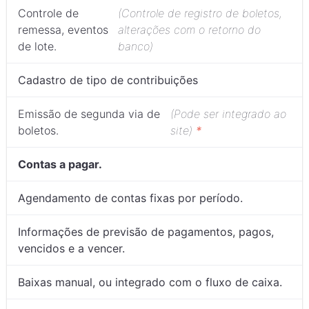
Controle de
(Controle de registro de boletos,
remessa, eventos
alterações com o retorno do
de lote.
banco)
Cadastro de tipo de contribuições
Emissão de segunda via de
(Pode ser integrado ao
boletos.
site)
*
Contas a pagar.
Agendamento de contas fixas por período.
Informações de previsão de pagamentos, pagos,
vencidos e a vencer.
Baixas manual, ou integrado com o fluxo de caixa.