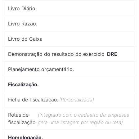
Livro Diário.
Livro Razão.
Livro do Caixa
Demonstração do resultado do exercício
DRE
Planejamento orçamentário.
Fiscalização.
Ficha de fiscalização.
(Personalizada)
Rotas de
(Integrado com o cadastro de empresas
fiscalização.
gera uma listagem por região ou rota)
Homologação.