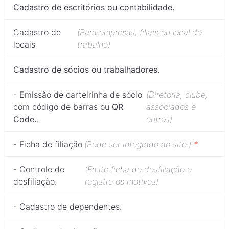
Cadastro de escritórios ou contabilidade.
Cadastro de
(Para empresas, filiais ou local de
locais
trabalho)
Cadastro de sócios ou trabalhadores.
- Emissão de carteirinha de sócio
(Diretoria, clube,
com código de barras ou
QR
associados e
Code.
.
outros)
- Ficha de filiação
(Pode ser integrado ao site.)
*
- Controle de
(Emite ficha de desfiliação e
desfiliação.
registro os motivos)
- Cadastro de dependentes.