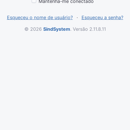
Mantenha-me conectado
Esqueceu o nome de usuário?
·
Esqueceu a senha?
© 2026
SindSystem
. Versão 2.11.8.11